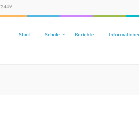
/2449
Start
Schule
Berichte
Informatione