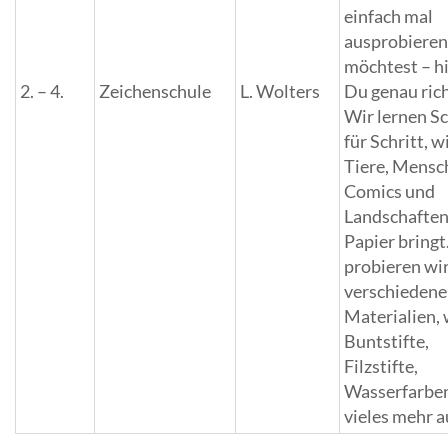
einfach mal
ausprobiere
möchtest – hi
2. – 4.
Zeichenschule
L. Wolters
Du genau rich
Wir lernen Sc
für Schritt, 
Tiere, Mensc
Comics und
Landschaften
Papier bringt
probieren wi
verschiedene
Materialien, 
Buntstifte,
Filzstifte,
Wasserfarbe
vieles mehr a