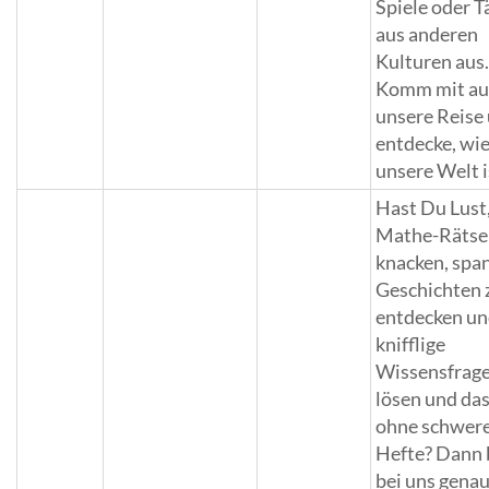
Spiele oder T
aus anderen
Kulturen aus
Komm mit au
unsere Reise
entdecke, wi
unsere Welt i
Hast Du Lust
Mathe-Rätsel
knacken, spa
Geschichten 
entdecken u
knifflige
Wissensfrage
lösen und das
ohne schwer
Hefte? Dann 
bei uns gena