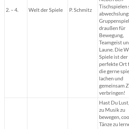
Tischspielen
2. – 4.
Welt der Spiele
P. Schmitz
abwechslung
Gruppenspie
draußen für
Bewegung,
Teamgeist un
Laune. Die W
Spiele ist der
perfekte Ort f
die gerne spi
lachen und
gemeinsam Z
verbringen!
Hast Du Lust
zu Musik zu
bewegen, coo
Tänze zu ler