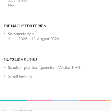
N/A
DIE NÄCHSTEN FERIEN
Sommerferien
2. Juli 2026
–
12. August 2026
NÜTZLICHE LINKS
Schulfahrplan Samtgemeinde Velpke (KVG)
Schulkleidung
Impressum