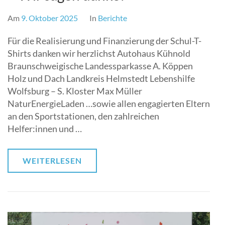
Am
9. Oktober 2025
In
Berichte
Für die Realisierung und Finanzierung der Schul-T-
Shirts danken wir herzlichst Autohaus Kühnold
Braunschweigische Landessparkasse A. Köppen
Holz und Dach Landkreis Helmstedt Lebenshilfe
Wolfsburg – S. Kloster Max Müller
NaturEnergieLaden …sowie allen engagierten Eltern
an den Sportstationen, den zahlreichen
Helfer:innen und …
WEITERLESEN