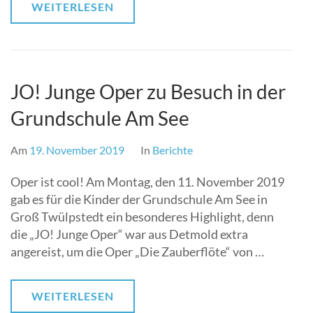
WEITERLESEN
JO! Junge Oper zu Besuch in der
Grundschule Am See
Am
19. November 2019
In
Berichte
Oper ist cool! Am Montag, den 11. November 2019
gab es für die Kinder der Grundschule Am See in
Groß Twülpstedt ein besonderes Highlight, denn
die „JO! Junge Oper“ war aus Detmold extra
angereist, um die Oper „Die Zauberflöte“ von …
WEITERLESEN