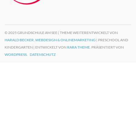
© 2025 GRUNDSCHULE AM SEE | THEME WEITERENTWICKELT VON
HARALD BECKER, WEBDESIGN & ONLINEMARKETING
| PRESCHOOL AND
KINDERGARTEN | ENTWICKELT VON
RARA THEME
. PRÄSENTIERT VON
WORDPRESS.
DATENSCHUTZ