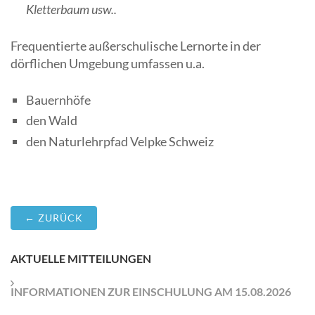
Kletterbaum usw..
Frequentierte außerschulische Lernorte in der
dörflichen Umgebung umfassen u.a.
Bauernhöfe
den Wald
den Naturlehrpfad Velpke Schweiz
← ZURÜCK
AKTUELLE MITTEILUNGEN
INFORMATIONEN ZUR EINSCHULUNG AM 15.08.2026