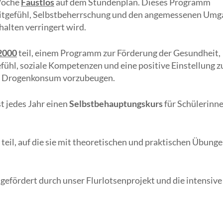
 Woche
Faustlos
auf dem Stundenplan. Dieses Programm
itgefühl, Selbstbeherrschung und den angemessenen Umg
alten verringert wird.
2000
teil, einem Programm zur Förderung der Gesundheit,
ühl, soziale Kompetenzen und eine positive Einstellung z
d Drogenkonsum vorzubeugen.
t jedes Jahr einen
Selbstbehauptungskurs
für Schülerinn
teil, auf die sie mit theoretischen und praktischen Übung
gefördert durch unser Flurlotsenprojekt und die intensive