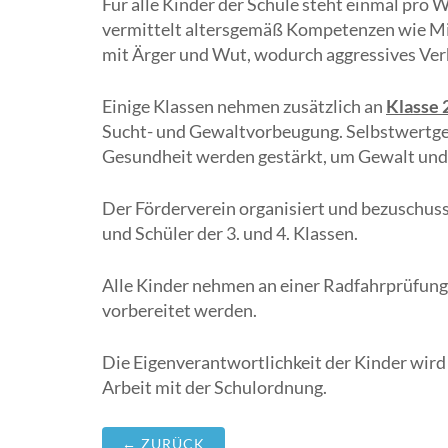
Für alle Kinder der Schule steht einmal pro
vermittelt altersgemäß Kompetenzen wie M
mit Ärger und Wut, wodurch aggressives Verh
Einige Klassen nehmen zusätzlich an
Klasse 
Sucht- und Gewaltvorbeugung. Selbstwertgef
Gesundheit werden gestärkt, um Gewalt un
Der Förderverein organisiert und bezuschuss
und Schüler der 3. und 4. Klassen.
Alle Kinder nehmen an einer Radfahrprüfung 
vorbereitet werden.
Die Eigenverantwortlichkeit der Kinder wird 
Arbeit mit der Schulordnung.
← ZURÜCK