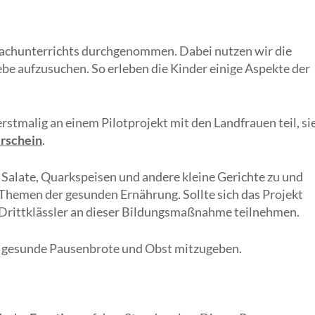
achunterrichts durchgenommen. Dabei nutzen wir die
ebe aufzusuchen. So erleben die Kinder einige Aspekte der
stmalig an einem Pilotprojekt mit den Landfrauen teil, si
rschein
.
 Salate, Quarkspeisen und andere kleine Gerichte zu und
Themen der gesunden Ernährung. Sollte sich das Projekt
 Drittklässler an dieser Bildungsmaßnahme teilnehmen.
n gesunde Pausenbrote und Obst mitzugeben.