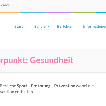
/2449
Start
Schule
Berichte
Informatione
rpunkt: Gesundheit
 Bereiche
Sport – Ernährung – Prävention
wobei die
vention enthalten.