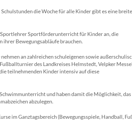
Schulstunden die Woche für alle Kinder gibt es eine breit
 Sportlehrer Sportförderunterricht für Kinder an, die
on ihrer Bewegungsabläufe brauchen.
e nehmen an zahlreichen schuleigenen sowie außerschulis
 Fußballturnier des Landkreises Helmstedt, Velpker Messel
die teilnehmenden Kinder intensiv auf diese
it Schwimmunterricht und haben damit die Möglichkeit, das
mmabzeichen abzulegen.
Kurse im Ganztagsbereich (Bewegungsspiele, Handball, Fuß