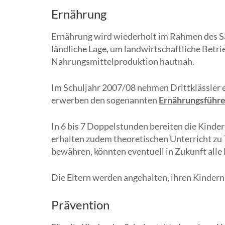
Ernährung
Ernährung wird wiederholt im Rahmen des S
ländliche Lage, um landwirtschaftliche Betri
Nahrungsmittelproduktion hautnah.
Im Schuljahr 2007/08 nehmen Drittklässler er
erwerben den sogenannten
Ernährungsführe
In 6 bis 7 Doppelstunden bereiten die Kinder
erhalten zudem theoretischen Unterricht zu 
bewähren, könnten eventuell in Zukunft alle
Die Eltern werden angehalten, ihren Kinder
Prävention