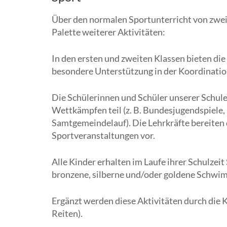
Über den normalen Sportunterricht von zwei 
Palette weiterer Aktivitäten:
In den ersten und zweiten Klassen bieten die
besondere Unterstützung in der Koordinati
Die Schülerinnen und Schüler unserer Schul
Wettkämpfen teil (z. B. Bundesjugendspiele,
Samtgemeindelauf). Die Lehrkräfte bereiten 
Sportveranstaltungen vor.
Alle Kinder erhalten im Laufe ihrer Schulze
bronzene, silberne und/oder goldene Schwi
Ergänzt werden diese Aktivitäten durch die 
Reiten).