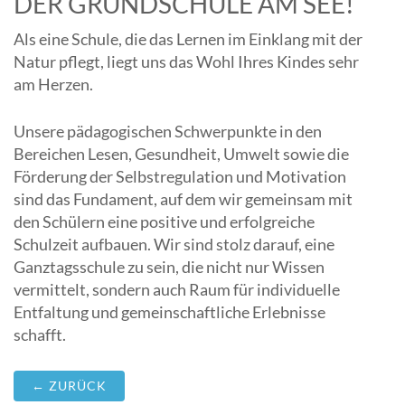
DER GRUNDSCHULE AM SEE!
Als eine Schule, die das Lernen im Einklang mit der
Natur pflegt, liegt uns das Wohl Ihres Kindes sehr
am Herzen.
Unsere pädagogischen Schwerpunkte in den
Bereichen Lesen, Gesundheit, Umwelt sowie die
Förderung der Selbstregulation und Motivation
sind das Fundament, auf dem wir gemeinsam mit
den Schülern eine positive und erfolgreiche
Schulzeit aufbauen. Wir sind stolz darauf, eine
Ganztagsschule zu sein, die nicht nur Wissen
vermittelt, sondern auch Raum für individuelle
Entfaltung und gemeinschaftliche Erlebnisse
schafft.
← ZURÜCK