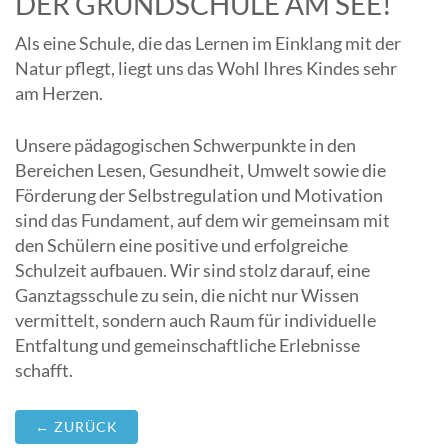
DER GRUNDSCHULE AM SEE!
Als eine Schule, die das Lernen im Einklang mit der
Natur pflegt, liegt uns das Wohl Ihres Kindes sehr
am Herzen.
Unsere pädagogischen Schwerpunkte in den
Bereichen Lesen, Gesundheit, Umwelt sowie die
Förderung der Selbstregulation und Motivation
sind das Fundament, auf dem wir gemeinsam mit
den Schülern eine positive und erfolgreiche
Schulzeit aufbauen. Wir sind stolz darauf, eine
Ganztagsschule zu sein, die nicht nur Wissen
vermittelt, sondern auch Raum für individuelle
Entfaltung und gemeinschaftliche Erlebnisse
schafft.
← ZURÜCK